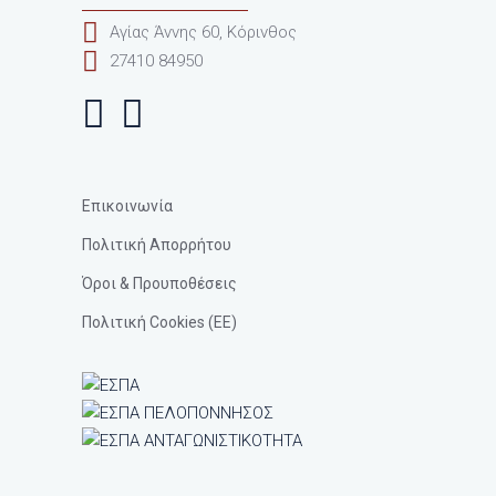
Αγίας Άννης 60, Κόρινθος
27410 84950
Visit Social Icon
Visit Social Icon
Επικοινωνία
Πολιτική Απορρήτου
Όροι & Προυποθέσεις
Πολιτική Cookies (ΕΕ)