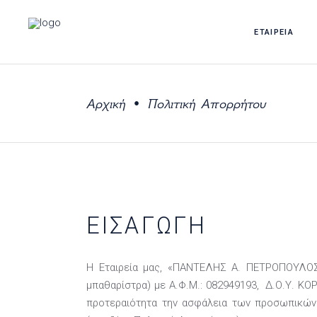
ΕΤΑΙΡΕΙΑ
Αρχική
Πολιτική Απορρήτου
•
ΕΙΣΑΓΩΓΉ
Η Εταιρεία μας, «ΠΑΝΤΕΛΗΣ Α. ΠΕΤΡΟΠΟΥΛΟΣ Κ
μπαθαρίστρα) με Α.Φ.Μ.: 082949193, Δ.Ο.Υ. ΚΟ
προτεραιότητα την ασφάλεια των προσωπικών