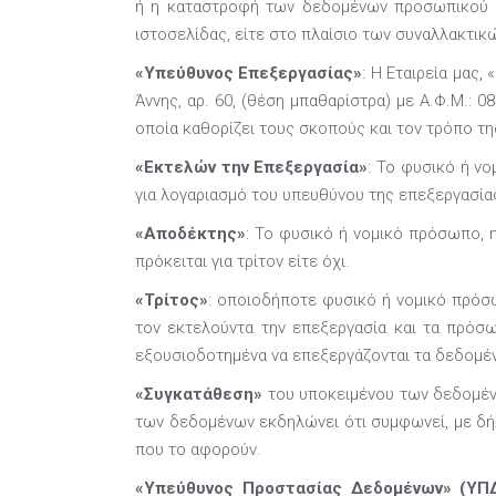
ή η καταστροφή των δεδομένων προσωπικού χα
ιστοσελίδας, είτε στο πλαίσιο των συναλλακτικ
«Υπεύθυνος Επεξεργασίας»
: Η Εταιρεία μας
Άννης, αρ. 60, (θέση μπαθαρίστρα) με Α.Φ.Μ.: 
οποία καθορίζει τους σκοπούς και τον τρόπο 
«Εκτελών την Επεξεργασία»
: Το φυσικό ή ν
για λογαριασμό του υπευθύνου της επεξεργασία
«Αποδέκτης»
: Το φυσικό ή νομικό πρόσωπο, 
πρόκειται για τρίτον είτε όχι.
«Τρίτος»
: οποιοδήποτε φυσικό ή νομικό πρόσ
τον εκτελούντα την επεξεργασία και τα πρόσω
εξουσιοδοτημένα να επεξεργάζονται τα δεδομέ
«Συγκατάθεση»
του υποκειμένου των δεδομένω
των δεδομένων εκδηλώνει ότι συμφωνεί, με δή
που το αφορούν.
«Υπεύθυνος Προστασίας Δεδομένων» (ΥΠΔ