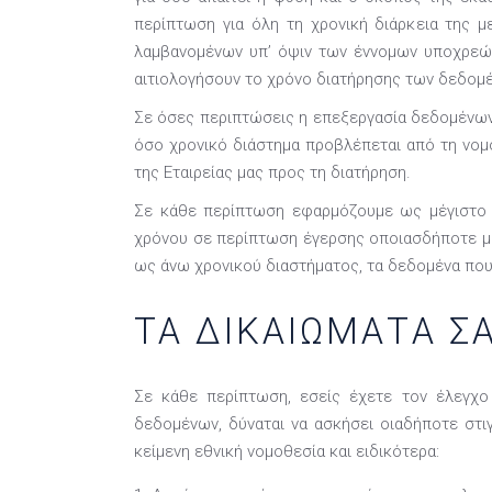
περίπτωση για όλη τη χρονική διάρκεια της 
λαμβανομένων υπ’ όψιν των έννομων υποχρεώσ
αιτιολογήσουν το χρόνο διατήρησης των δεδομ
Σε όσες περιπτώσεις η επεξεργασία δεδομένων 
όσο χρονικό διάστημα προβλέπεται από τη νομ
της Εταιρείας μας προς τη διατήρηση.
Σε κάθε περίπτωση εφαρμόζουμε ως μέγιστο δ
χρόνου σε περίπτωση έγερσης οποιασδήποτε μο
ως άνω χρονικού διαστήματος, τα δεδομένα που 
ΤΑ ΔΙΚΑΙΩΜΑΤΑ Σ
Σε κάθε περίπτωση, εσείς έχετε τον έλεγχο
δεδομένων, δύναται να ασκήσει οιαδήποτε στι
κείμενη εθνική νομοθεσία και ειδικότερα: