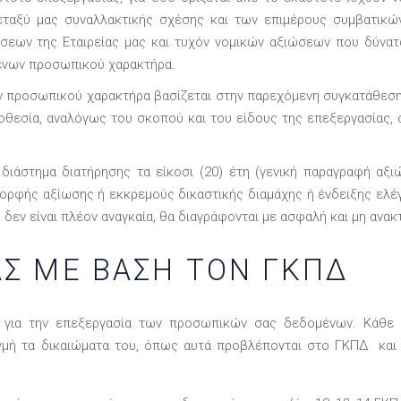
μεταξύ μας συναλλακτικής σχέσης και των επιμέρους συμβατικ
εων της Εταιρείας μας και τυχόν νομικών αξιώσεων που δύνατ
ένων προσωπικού χαρακτήρα.
προσωπικού χαρακτήρα βασίζεται στην παρεχόμενη συγκατάθεση, 
οθεσία, αναλόγως του σκοπού και του είδους της επεξεργασίας
ιάστημα διατήρησης τα είκοσι (20) έτη (γενική παραγραφή αξ
ρφής αξίωσης ή εκκρεμούς δικαστικής διαμάχης ή ένδειξης ελέ
δεν είναι πλέον αναγκαία, θα διαγράφονται με ασφαλή και μη ανακ
ΑΣ ΜΕ ΒΑΣΗ ΤΟΝ ΓΚΠΔ
 για την επεξεργασία των προσωπικών σας δεδομένων. Κάθε 
γμή τα δικαιώματα του, όπως αυτά προβλέπονται στο ΓΚΠΔ και 