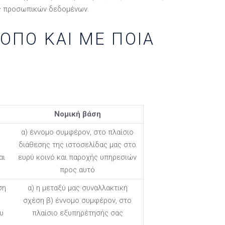
ίας προσωπικών δεδομένων.
ΟΠΌ ΚΑΙ ΜΕ ΠΟΙΑ
:
Νομική βάση
α) έννομο συμφέρον, στο πλαίσιο
διάθεσης της ιστοσελίδας μας στο
αι
ευρύ κοινό και παροχής υπηρεσιών
προς αυτό
ση
α) η μεταξύ μας συναλλακτική
σχέση β) έννομο συμφέρον, στο
υ
πλαίσιο εξυπηρέτησής σας