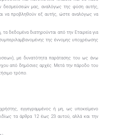
ών δεσμεύσεών μας, αναλόγως της φύση αυτής,
αι να προβληθούν εξ αυτής, ώστε αναλόγως να
τα δεδομένα διατηρούνται από την Εταιρεία για
, συμπεριλαμβανομένης της έννομης υποχρέωσης
ιώσεων), με δυνατότητα παράτασης του ως άνω
γχου από δημόσιες αρχές. Μετά την πάροδο του
τήσιμο τρόπο.
χρήστης, εγγεγραμμένος ή μη, ως υποκείμενο
ιδίως τα άρθρα 12 έως 23 αυτού, αλλά και την