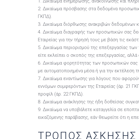
Δικαίωμα ενημέρωσης, ανακοίνωσης και πληρο
Δικαίωμα πρόσβασης στα δεδομένα προσωπικο
ΓΚΠΔ).
Δικαίωμα διόρθωσης ανακριβών δεδομένων κ
Δικαίωμα διαγραφής των προσωπικών σας δεδ
Εταιρείας για την τήρησή τους με βάση τις εκάσ
Δικαίωμα περιορισμού της επεξεργασίας των 
είτε εκλείπει ο σκοπός της επεξεργασίας, αλλά 
Δικαίωμα φορητότητας των προσωπικών σας δ
με αυτοματοποιημένα μέσα ή για την εκτέλεση τ
Δικαίωμα εναντίωσης για λόγους που αφορούν
εννόμων συμφερόντων της Εταιρείας (άρ. 21 ΓΚ
προφίλ (άρ. 22 ΓΚΠΔ).
Δικαίωμα ανάκλησης της ήδη δοθείσας συγκατά
Δικαίωμα να υποβάλετε καταγγελία σε εποπτικ
εικαζόμενης παράβασης, εάν θεωρείτε ότι η επ
ΤΡΟΠΟΣ ΑΣΚΗΣΗΣ 