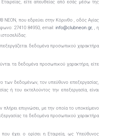
Εταιρείας, είτε απευθείας από εσάς μέσω της
UB NEON, που εδρεύει στην Κόρινθο , οδός Αγίας
έφωνο: 27410 84950, email:
info@clubneon.gr,
, η
ιστοσελίδας.
 επεξεργάζεται δεδομένα προσωπικού χαρακτήρα
ούνται τα δεδομένα προσωπικού χαρακτήρα, είτε
νο των δεδομένων, τον υπεύθυνο επεξεργασίας,
ίας ή του εκτελούντος την επεξεργασία, είναι
 πλήρει επιγνώσει, με την οποία το υποκείμενο
πεξεργασίας τα δεδομένα προσωπικού χαρακτήρα
που έχει ο ορίσει η Εταιρεία, ως Υπεύθυνος