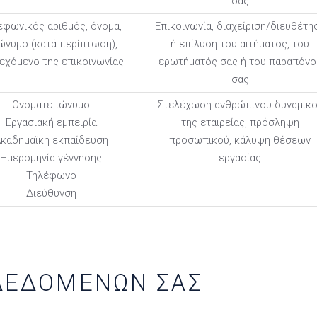
σας
εφωνικός αριθμός, όνομα,
Επικοινωνία, διαχείριση/διευθέτη
ώνυμο (κατά περίπτωση),
ή επίλυση του αιτήματος, του
εχόμενο της επικοινωνίας
ερωτήματός σας ή του παραπόνο
σας
Ονοματεπώνυμο
Στελέχωση ανθρώπινου δυναμικ
Εργασιακή εμπειρία
της εταιρείας, πρόσληψη
καδημαϊκή εκπαίδευση
προσωπικού, κάλυψη θέσεων
Ημερομηνία γέννησης
εργασίας
Τηλέφωνο
Διεύθυνση
ΔΕΔΟΜΕΝΩΝ ΣΑΣ