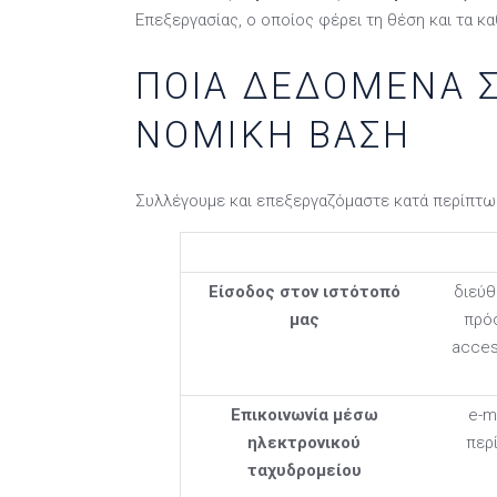
Επεξεργασίας, ο οποίος φέρει τη θέση και τα 
ΠΟΙΑ ΔΕΔΟΜΈΝΑ Σ
ΝΟΜΙΚΉ ΒΆΣΗ
Συλλέγουμε και επεξεργαζόμαστε κατά περίπτω
Είσοδος στον ιστότοπό
διεύθ
μας
πρόσ
acces
Επικοινωνία μέσω
e-m
ηλεκτρονικού
περ
ταχυδρομείου