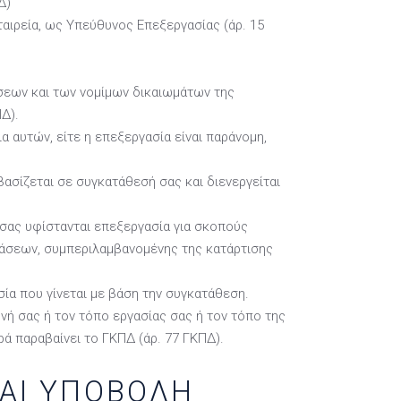
Δ)
ιρεία, ως Υπεύθυνος Επεξεργασίας (άρ. 15
εων και των νομίμων δικαιωμάτων της
ΠΔ).
 αυτών, είτε η επεξεργασία είναι παράνομη,
σίζεται σε συγκατάθεσή σας και διενεργείται
 σας υφίστανται επεξεργασία για σκοπούς
φάσεων, συμπεριλαμβανομένης της κατάρτισης
ία που γίνεται με βάση την συγκατάθεση.
νή σας ή τον τόπο εργασίας σας ή τον τόπο της
 παραβαίνει το ΓΚΠΔ (άρ. 77 ΓΚΠΔ).
ΚΑΙ ΥΠΟΒΟΛΗ