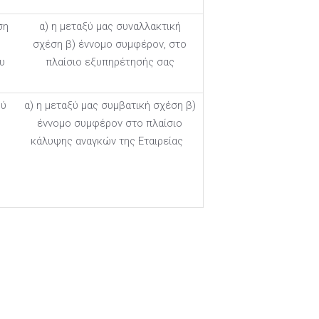
ση
α) η μεταξύ μας συναλλακτική
σχέση β) έννομο συμφέρον, στο
υ
πλαίσιο εξυπηρέτησής σας
ού
α) η μεταξύ μας συμβατική σχέση β)
έννομο συμφέρον στο πλαίσιο
κάλυψης αναγκών της Εταιρείας