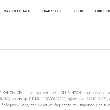
ΜΑΖΙΚΗ ΕΣΤΙΑΣΗ
ΕΚΔΗΛΩΣΕΙΣ
ΧΩΡΟΙ
ΕΠΙΚΟΙΝ
ΑΙ ΣΙΑ ΟΕ», με διακριτικό τίτλο CLUB NEON, που εδρεύει στη
ΡΙΝΘΟΥ και αριθμ. Γ.Ε.ΜΗ 115389137000, τηλέφωνο: 27410 84950, 
 δεδομένων σας, σας καλεί να διαβάσετε την παρούσα Πολιτικ