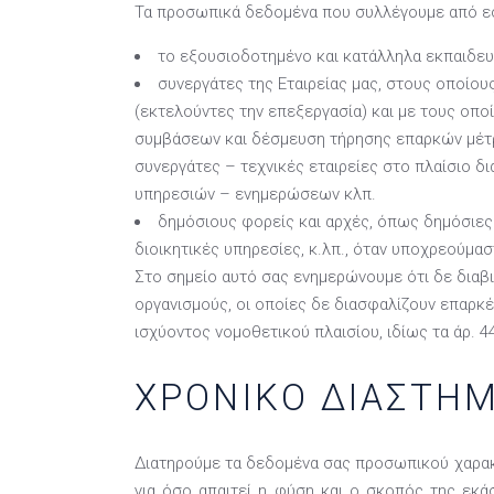
Τα προσωπικά δεδομένα που συλλέγουμε από εσά
το εξουσιοδοτημένο και κατάλληλα εκπαιδευ
συνεργάτες της Εταιρείας μας, στους οποίου
(εκτελούντες την επεξεργασία) και με τους οπ
συμβάσεων και δέσμευση τήρησης επαρκών μέτρων
συνεργάτες – τεχνικές εταιρείες στο πλαίσιο 
υπηρεσιών – ενημερώσεων κλπ.
δημόσιους φορείς και αρχές, όπως δημόσιες 
διοικητικές υπηρεσίες, κ.λπ., όταν υποχρεούμα
Στο σημείο αυτό σας ενημερώνουμε ότι δε διαβι
οργανισμούς, οι οποίες δε διασφαλίζουν επαρκέ
ισχύοντος νομοθετικού πλαισίου, ιδίως τα άρ. 
ΧΡΟΝΙΚΟ ΔΙΑΣΤΗ
Διατηρούμε τα δεδομένα σας προσωπικού χαρακτ
για όσο απαιτεί η φύση και ο σκοπός της εκάσ