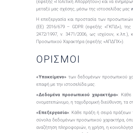
(εφεξής «Πολιτική Απορρήτου») και να ενημερω
μεταξύ μας σχέσης, μέσω της ιστοσελίδας μας
Η επεξεργασία και προστασία των προσωπικών 
(EE) 2016/679 – GDPR (εφεξής «ΓΚΠΔ»), της 
2472/1997, ν. 3471/2006, ως ισχύουν, κ.λπ.)
Προσωπικού Χαρακτήρα (εφεξής «ΑΠΔΠΧ»).
ΟΡΙΣΜΟΊ
«Υποκείμενο»
των δεδομένων προσωπικού χαρα
επαφή με την ιστοσελίδα μας.
«Δεδομένα προσωπικού χαρακτήρα»
: Κάθε
ονοματεπώνυμο, η ταχυδρομική διεύθυνση, τα στο
«Επεξεργασία»
: Κάθε πράξη ή σειρά πράξεων
σύνολα δεδομένων προσωπικού χαρακτήρα, όπως
αναζήτηση πληροφοριών, η χρήση, η κοινολόγησ