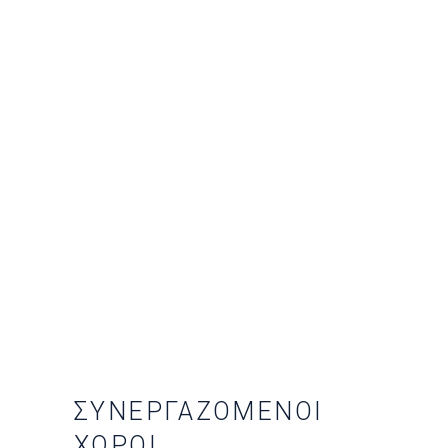
ΣΥΝΕΡΓΑΖΌΜΕΝΟΙ
ΧΏΡΟΙ