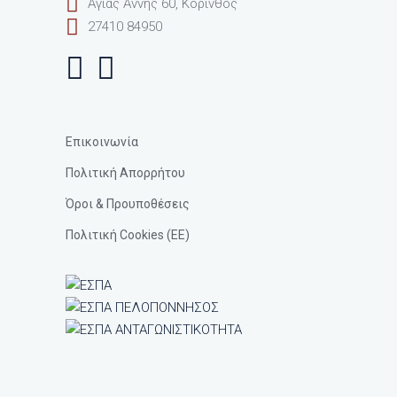
Αγίας Άννης 60, Κόρινθος
27410 84950
Visit Social Icon
Visit Social Icon
Επικοινωνία
Πολιτική Απορρήτου
Όροι & Προυποθέσεις
Πολιτική Cookies (ΕΕ)