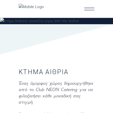
ΚΤΉΜΑ ΑΙΘΡΊΑ
Ένας όμορφος χώρος δημιουργήθηκε
από το Club NEON Catering για να
φιλοξενήσει κάθε μοναδική σας
στιγμή.