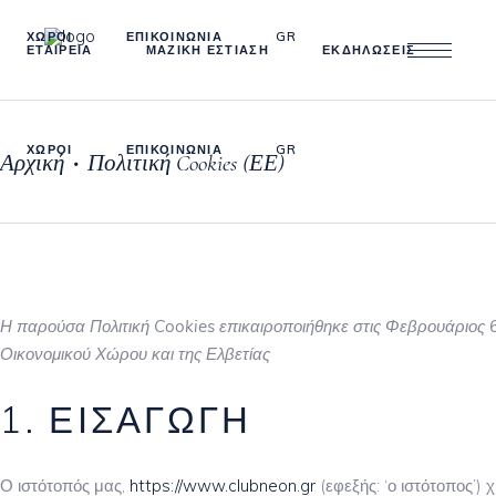
ΧΩΡΟΙ
ΕΠΙΚΟΙΝΩΝΙΑ
GR
ΕΤΑΙΡΕΙΑ
ΜΑΖΙΚΗ ΕΣΤΙΑΣΗ
ΕΚΔΗΛΩΣΕΙΣ
ΧΩΡΟΙ
ΕΠΙΚΟΙΝΩΝΙΑ
GR
Αρχική
Πολιτική Cookies (ΕΕ)
•
Η παρούσα Πολιτική Cookies επικαιροποιήθηκε στις Φεβρουάριος 6, 
Οικονομικού Χώρου και της Ελβετίας
1. ΕΙΣΑΓΩΓΉ
Ο ιστότοπός μας,
https://www.clubneon.gr
(εφεξής: ‘ο ιστότοπος’) 