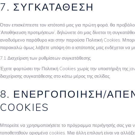
7. ΣΥΓΚΑΤΆΘΕΣΗ
Όταν επισκέπτεστε τον ιστότοπό μας για πρώτη φορά, θα προβάλου
‘Αποθήκευση προτιμήσεων’, δηλώνετε ότι μας δίνεται τη συγκατάθ
αναδυόμενο παράθυρο και στην παρούσα Πολιτική Cookies. Μπορε
παρακαλώ όμως λάβετε υπόψη ότι ο ιστότοπός μας ενδέχεται να μ
7.1 Διαχείριση των ρυθμίσεων συγκατάθεσης
Έχετε φορτώσει την Πολιτική Cookies χωρίς την υποστήριξη της ja
διαχείρισης συγκατάθεσης στο κάτω μέρος της σελίδας.
8. ΕΝΕΡΓΟΠΟΊΗΣΗ/ΑΠΕ
COOKIES
Μπορείτε να χρησιμοποιήσετε το πρόγραμμα περιήγησής σας για να
τοποθετηθούν ορισμένα cookies. Μια άλλη επιλογή είναι να αλλάξ