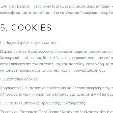
Ένα web beacon (ή ένα pixel tag) είναι ένα μικρό, αόρατο τμήμα 
επισκεψιμότητας στον ιστότοπο. Για να γίνει αυτό, διάφορα δεδομ
5. COOKIES
5.1 Τεχνικά ή Λειτουργικά cookies
Μερικά cookies διασφαλίζουν ότι ορισμένα τμήματα του ιστότοπου
λειτουργικά cookies, σας διευκολύνουμε να επισκέπτεστε τον ιστότ
όταν επισκέπτεστε τον ιστότοπό μας και, παραδείγματος χάρη, τ
να τοποθετήσουμε αυτά τα cookies χωρίς τη συγκατάθεσή σας.
5.2 Στατιστικά cookies
Χρησιμοποιούμε στατιστικά cookies για να βελτιστοποιήσουμε την
πληροφορίες για τη χρήση του ιστότοπού μας. Ζητάμε την άδειά σας
5.3 Cookies Εμπορικής Προώθησης / Καταγραφής
Τα cookies Εμπορικής Προώθησης / Καταγραφής είναι cookies ή ο